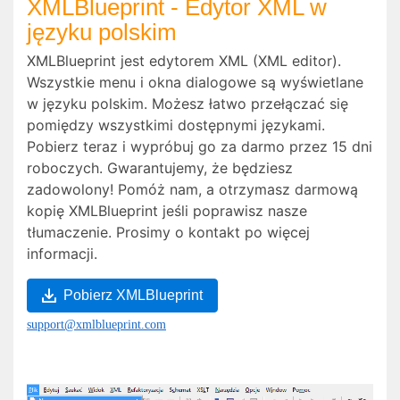
XMLBlueprint - Edytor XML w
języku polskim
XMLBlueprint jest edytorem XML (XML editor).
Wszystkie menu i okna dialogowe są wyświetlane
w języku polskim. Możesz łatwo przełączać się
pomiędzy wszystkimi dostępnymi językami.
Pobierz teraz i wypróbuj go za darmo przez 15 dni
roboczych. Gwarantujemy, że będziesz
zadowolony! Pomóż nam, a otrzymasz darmową
kopię XMLBlueprint jeśli poprawisz nasze
tłumaczenie. Prosimy o kontakt po więcej
informacji.
Pobierz XMLBlueprint
support@xmlblueprint.com