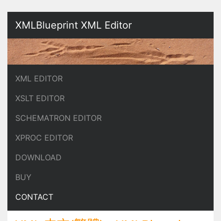
XMLBlueprint XML Editor
XML EDITOR
XSLT EDITOR
SCHEMATRON EDITOR
XPROC EDITOR
DOWNLOAD
BUY
CONTACT